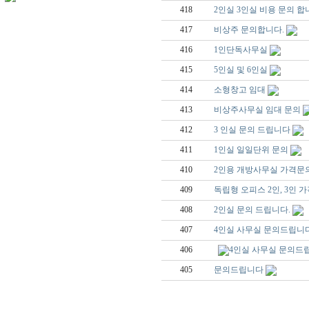
418
2인실 3인실 비용 문의 합
417
비상주 문의합니다.
416
1인단독사무실
415
5인실 및 6인실
414
소형창고 임대
413
비상주사무실 임대 문의
412
3 인실 문의 드립니다
411
1인실 일일단위 문의
410
2인용 개방사무실 가격문
409
독립형 오피스 2인, 3인 
408
2인실 문의 드립니다.
407
4인실 사무실 문의드립니다
406
4인실 사무실 문의드
405
문의드립니다