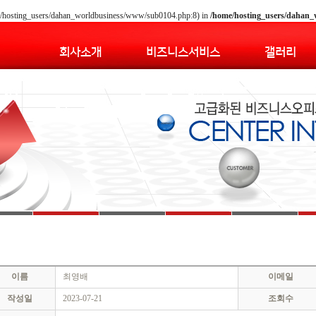
home/hosting_users/dahan_worldbusiness/www/sub0104.php:8) in
/home/hosting_users/dahan
회사소개
비즈니스서비스
갤러리
이름
최영배
이메일
작성일
2023-07-21
조회수