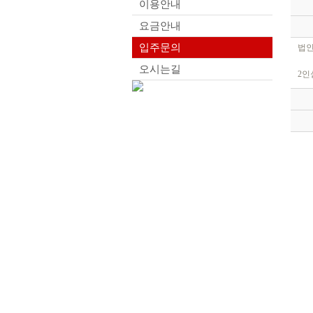
이용안내
요금안내
입주문의
법인
오시는길
2인