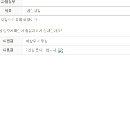
파일첨부
제목
법인지점
지점으로 득록 예정이고
실 입주계획인데 월임차료가 얼마인가요?
이전글
비상주 사무실
다음글
2인실 문의드립니다.