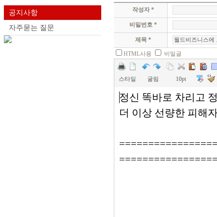
작성자 *
공지사항
비밀번호 *
자주묻는 질문
제목 *
HTML사용
비밀글
스타일
굴림
10pt